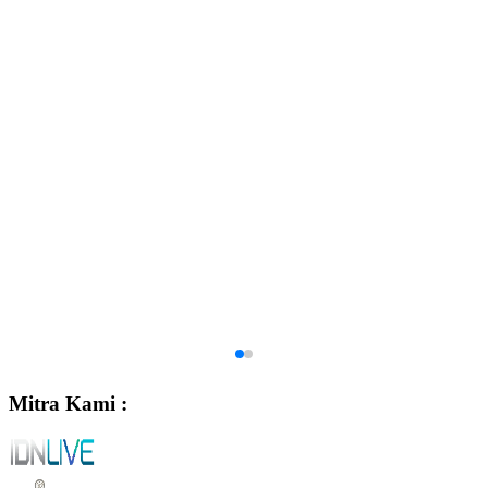
Mitra Kami :