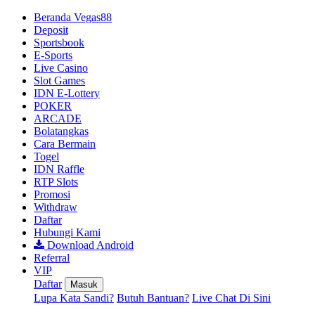
Beranda Vegas88
Deposit
Sportsbook
E-Sports
Live Casino
Slot Games
IDN E-Lottery
POKER
ARCADE
Bolatangkas
Cara Bermain
Togel
IDN Raffle
RTP Slots
Promosi
Withdraw
Daftar
Hubungi Kami
Download Android
Referral
VIP
Daftar
Masuk
Lupa Kata Sandi?
Butuh Bantuan?
Live Chat Di Sini