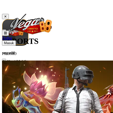
✕
Daftar
ESPORTS
Masuk
vegas88
PROMO
Aplikasi Mobile
Download